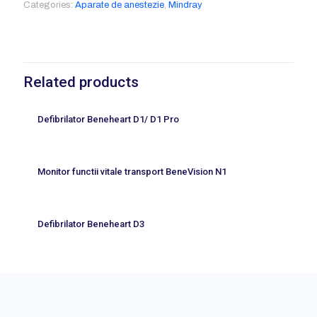
Categories:
Aparate de anestezie
,
Mindray
Related products
Defibrilator Beneheart D1/ D1 Pro
Monitor functii vitale transport BeneVision N1
Defibrilator Beneheart D3