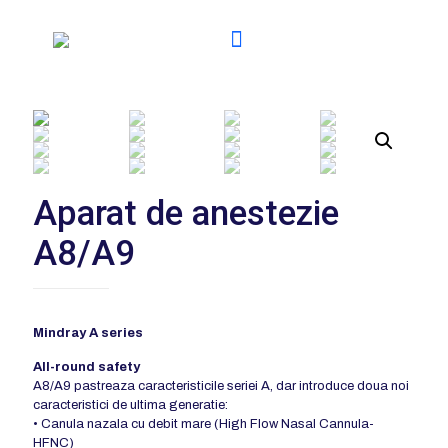
Aparat de anestezie
A8/A9
Mindray A series
All-round safety
A8/A9 pastreaza caracteristicile seriei A, dar introduce doua noi
caracteristici de ultima generatie:
• Canula nazala cu debit mare (High Flow Nasal Cannula-
HFNC)