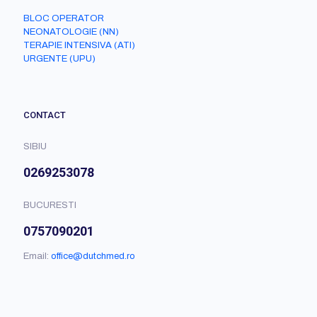
BLOC OPERATOR
NEONATOLOGIE (NN)
TERAPIE INTENSIVA (ATI)
URGENTE (UPU)
CONTACT
SIBIU
0269253078
BUCURESTI
0757090201
Email:
office@dutchmed.ro