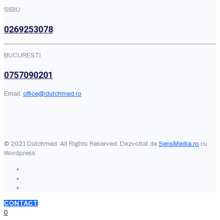
SIBIU
0269253078
BUCURESTI
0757090201
Email:
office@dutchmed.ro
© 2021 Dutchmed. All Rights Reserved. Dezvoltat de
SensMedia.ro
cu
Wordpress.
CONTACT
0