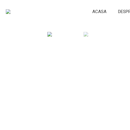
ACASA
DESP