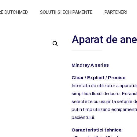
RE DUTCHMED
SOLUTII SI ECHIPAMENTE
PARTENERI
Aparat de ane
Mindray A series
Clear / Explicit / Precise
Interfata de utilizator a aparat
simplifica fluxul de lucru. Ecranu
selecteze cu usurinta setarile d
putin timp utilizand echipamentul
pacientului.
Caracteristici tehnice: