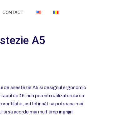
CONTACT
stezie A5
ului de anestezie A5 si designul ergonomic
l tactil de 15 inch permite utilizatorului sa
e ventilatie, astfel incât sa petreaca mai
 si sa acorde mai mult timp ingrijirii