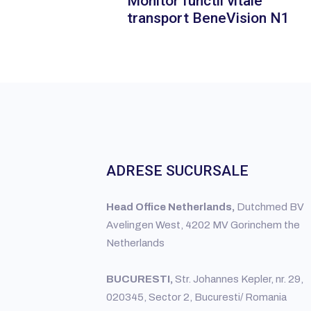
Monitor functii vitale
transport BeneVision N1
ADRESE SUCURSALE
Head Office Netherlands,
Dutchmed BV
Avelingen West, 4202 MV Gorinchem the
Netherlands
BUCURESTI,
Str. Johannes Kepler, nr. 29,
020345, Sector 2, Bucuresti/ Romania