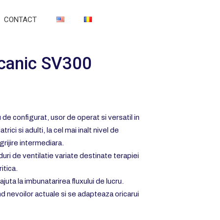
CONTACT
ecanic SV300
de configurat, usor de operat si versatil in
rici si adulti, la cel mai inalt nivel de
ngrijire intermediara.
uri de ventilatie variate destinate terapiei
ritica.
 ajuta la imbunatarirea fluxului de lucru.
nd nevoilor actuale si se adapteaza oricarui