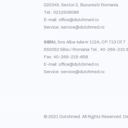
020345, Sector 2, Bucuresti/ Romania
Tel.: 0212508089
E-mail: office@dutchmed.ro
Service: service@dutchmed.ro
SIBIU,
Sos.Alba-Iulia nr 112A, CP.713 Of.7
550052 Sibiu / Romania Tel.: 40-269-210 
Fax: 40-269-215-858
E-mail: office@dutchmed.ro
Service: service@dutchmed.ro
© 2021 Dutchmed. All Rights Reserved. D