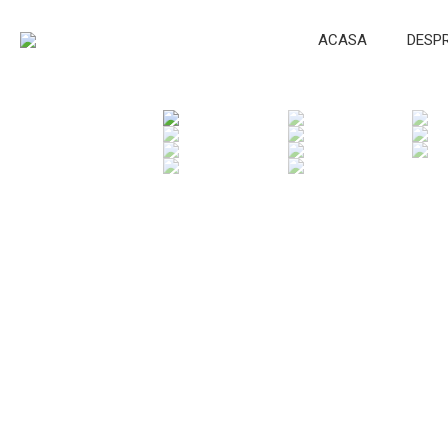
ACASA
DESP