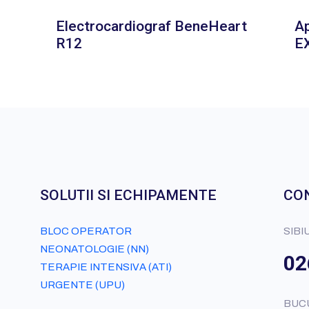
Electrocardiograf BeneHeart
Ap
R12
E
SOLUTII SI ECHIPAMENTE
CO
BLOC OPERATOR
SIBI
NEONATOLOGIE (NN)
02
TERAPIE INTENSIVA (ATI)
URGENTE (UPU)
BUC